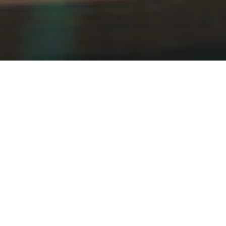
About us
私たちAXISは、世界的なハイブラン
ドに携わってきました。その取り組
みに裏打ちされた、富裕層向けマー
ケティングの知見と実行力を強みと